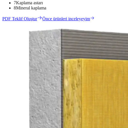
7
Kaplama astarı
8
Mineral kaplama
PDF Teklif Oluştur
Önce ürünleri inceleyeyim