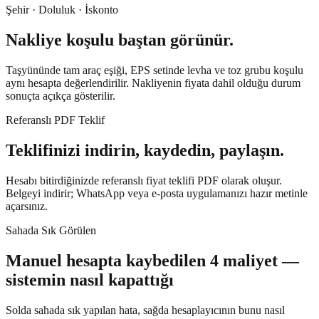
Şehir · Doluluk · İskonto
Nakliye koşulu baştan görünür.
Taşyününde tam araç eşiği, EPS setinde levha ve toz grubu koşulu
aynı hesapta değerlendirilir. Nakliyenin fiyata dahil olduğu durum
sonuçta açıkça gösterilir.
Referanslı PDF Teklif
Teklifinizi indirin, kaydedin, paylaşın.
Hesabı bitirdiğinizde referanslı fiyat teklifi PDF olarak oluşur.
Belgeyi indirir; WhatsApp veya e-posta uygulamanızı hazır metinle
açarsınız.
Sahada Sık Görülen
Manuel hesapta kaybedilen 4 maliyet —
sistemin nasıl kapattığı
Solda sahada sık yapılan hata, sağda hesaplayıcının bunu nasıl