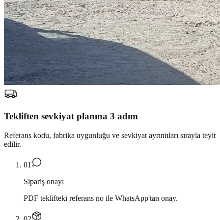
Tekliften sevkiyat planına 3 adım
Referans kodu, fabrika uygunluğu ve sevkiyat ayrıntıları sırayla teyit
edilir.
0
1
Sipariş onayı
PDF teklifteki referans no ile WhatsApp'tan onay.
0
2