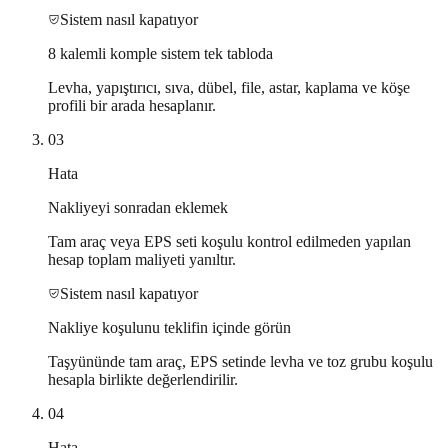
Sistem nasıl kapatıyor
8 kalemli komple sistem tek tabloda
Levha, yapıştırıcı, sıva, dübel, file, astar, kaplama ve köşe
profili bir arada hesaplanır.
03
Hata
Nakliyeyi sonradan eklemek
Tam araç veya EPS seti koşulu kontrol edilmeden yapılan
hesap toplam maliyeti yanıltır.
Sistem nasıl kapatıyor
Nakliye koşulunu teklifin içinde görün
Taşyününde tam araç, EPS setinde levha ve toz grubu koşulu
hesapla birlikte değerlendirilir.
04
Hata