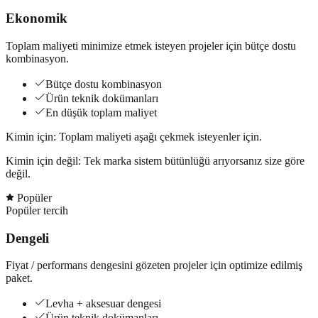
Ekonomik
Toplam maliyeti minimize etmek isteyen projeler için bütçe dostu
kombinasyon.
Bütçe dostu kombinasyon
Ürün teknik dokümanları
En düşük toplam maliyet
Kimin için:
Toplam maliyeti aşağı çekmek isteyenler için.
Kimin için değil:
Tek marka sistem bütünlüğü arıyorsanız size göre
değil.
Popüler
Popüler tercih
Dengeli
Fiyat / performans dengesini gözeten projeler için optimize edilmiş
paket.
Levha + aksesuar dengesi
Ürün teknik dokümanları