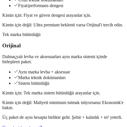
Fiyat/performans dengesi
Kimin için:
Fiyat ve güven dengesi arayanlar için.
Kimin için değil:
Ultra premium beklenti varsa Orijinal'i tercih edin.
Tek marka bütünlüğü
Orijinal
Dalmaçyalı levha ve aksesuarları aynı marka sistemi içinde
birleştiren paket.
Aynı marka levha + aksesuar
Marka teknik dokümanları
Sistem bütünlüğü
Kimin için:
Tek marka sistem bütünlüğü arayanlar için.
Kimin için değil:
Maliyeti minimum tutmak istiyorsanız Ekonomik'e
bakın.
Üç paket de aynı hesapta birlikte gelir. Şehir + kalınlık + m² yeterli.