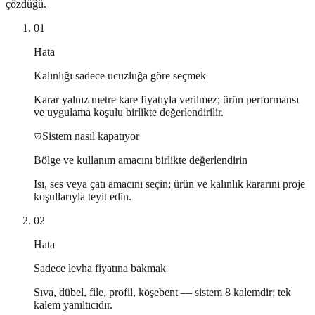
çözdüğü.
01
Hata
Kalınlığı sadece ucuzluğa göre seçmek
Karar yalnız metre kare fiyatıyla verilmez; ürün performansı
ve uygulama koşulu birlikte değerlendirilir.
Sistem nasıl kapatıyor
Bölge ve kullanım amacını birlikte değerlendirin
Isı, ses veya çatı amacını seçin; ürün ve kalınlık kararını proje
koşullarıyla teyit edin.
02
Hata
Sadece levha fiyatına bakmak
Sıva, dübel, file, profil, köşebent — sistem 8 kalemdir; tek
kalem yanıltıcıdır.