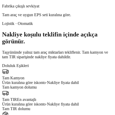
Fabrika çıkışlı sevkiyat
Tam araç ve uygun EPS seti kuralına göre.
Lojistik · Otomatik
Nakliye koşulu teklifin içinde açıkça
görünür.
Taşyününde yalnız tam araç miktarları tekliflenir.
Tam kamyon ve
tam TIR siparişinde nakliye fiyata dahildir.
Doluluk Eşikleri
Tam Kamyon
Ürün kuralına göre iskonto
·
Nakliye fiyata dahil
Tam kamyon dolumu
Tam TIR
En avantajlı
Ürün kuralına göre iskonto
·
Nakliye fiyata dahil
Tam TIR dolumu