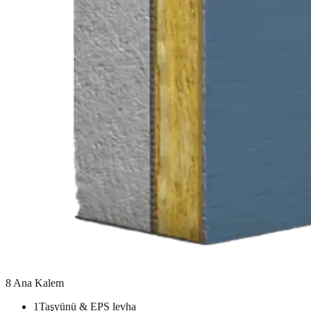
8 Ana Kalem
1
Taşyünü & EPS levha