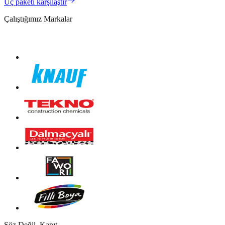
Üç paketi karşılaştır
Çalıştığımız Markalar
Söz Değil, Kanıt