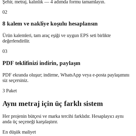
Şehir, metraj, kalınlık — 4 adımda formu tamamlayın.
02
8 kalem ve nakliye koşulu hesaplansın
Ürün kalemleri, tam araç eşiği ve uygun EPS seti birlikte
değerlendirilir.
03
PDF teklifinizi indirin, paylaşın
PDF ekranda oluşur; indirme, WhatsApp veya e-posta paylaşımını
siz seçersiniz.
3 Paket
Aynı metraj için üç farklı sistem
Her projenin bütçesi ve marka tercihi farklıdır. Hesaplayıcı aynı
anda üç seçeneği karşılaştırır.
En düşük maliyet