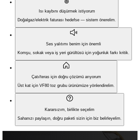
Isı kaybını düşürmek istiyorum
Doğalgaz/elektrik faturası hedefse — sistem önerelim.
Ses yalıtımı benim için önemli
Komşu, sokak veya iş yeri gürültüsü için yoğunluk farkı kritik.
Çatı/teras için doğru çözümü arıyorum
Üst kat için VF80 toz grubu ürünümüze yönlendirelim.
Kararsızım, birlikte seçelim
Sahanızı paylaşın, doğru paketi sizin için biz belirleyelim.
Canlı Hesap Önizlemesi