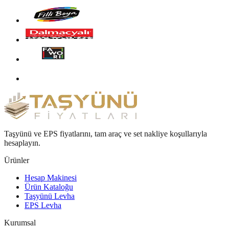
Taşyünü ve EPS fiyatlarını, tam araç ve set nakliye koşullarıyla
hesaplayın.
Ürünler
Hesap Makinesi
Ürün Kataloğu
Taşyünü Levha
EPS Levha
Kurumsal