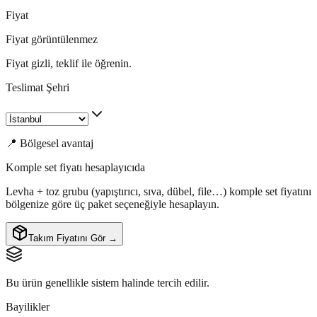
Fiyat
Fiyat görüntülenmez
Fiyat gizli, teklif ile öğrenin.
Teslimat Şehri
📍 Bölgesel avantaj
Komple set fiyatı hesaplayıcıda
Levha + toz grubu (yapıştırıcı, sıva, dübel, file…) komple set fiyatını
bölgenize göre üç paket seçeneğiyle hesaplayın.
Takım Fiyatını Gör →
Bu ürün genellikle sistem halinde tercih edilir.
Bayilikler