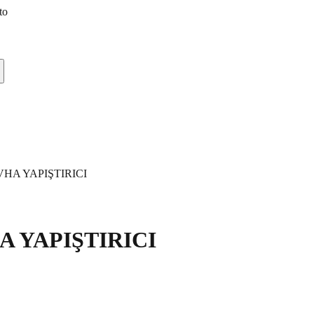
to
VHA YAPIŞTIRICI
A YAPIŞTIRICI