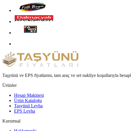
Taşyünü ve EPS fiyatlarını, tam araç ve set nakliye koşullarıyla hesap
Ürünler
Hesap Makinesi
Ürün Kataloğu
Taşyünü Levha
EPS Levha
Kurumsal
Hakkımızda