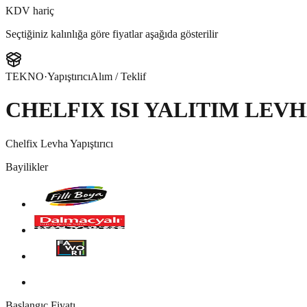
KDV hariç
Seçtiğiniz kalınlığa göre fiyatlar aşağıda gösterilir
TEKNO
·
Yapıştırıcı
Alım / Teklif
CHELFIX ISI YALITIM LEVH
Chelfix Levha Yapıştırıcı
Bayilikler
Başlangıç Fiyatı