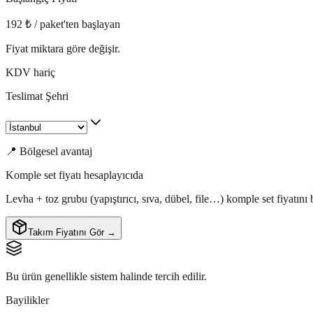
192 ₺ / paket'ten başlayan
Fiyat miktara göre değişir.
KDV hariç
Teslimat Şehri
📍 Bölgesel avantaj
Komple set fiyatı hesaplayıcıda
Levha + toz grubu (yapıştırıcı, sıva, dübel, file…) komple set fiyatın
Takım Fiyatını Gör →
Bu ürün genellikle sistem halinde tercih edilir.
Bayilikler