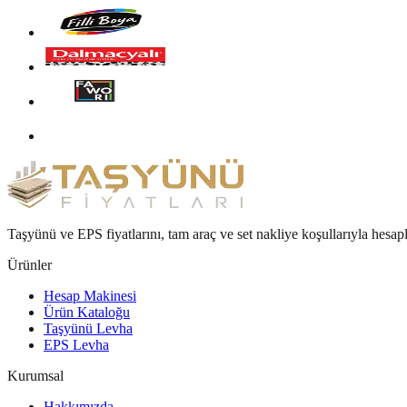
Taşyünü ve EPS fiyatlarını, tam araç ve set nakliye koşullarıyla hesap
Ürünler
Hesap Makinesi
Ürün Kataloğu
Taşyünü Levha
EPS Levha
Kurumsal
Hakkımızda