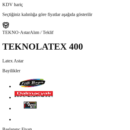
KDV hariç
Seçtiğiniz kalınlığa göre fiyatlar aşağıda gösterilir
TEKNO
·
Astar
Alım / Teklif
TEKNOLATEX 400
Latex Astar
Bayilikler
Başlangıç Fiyatı