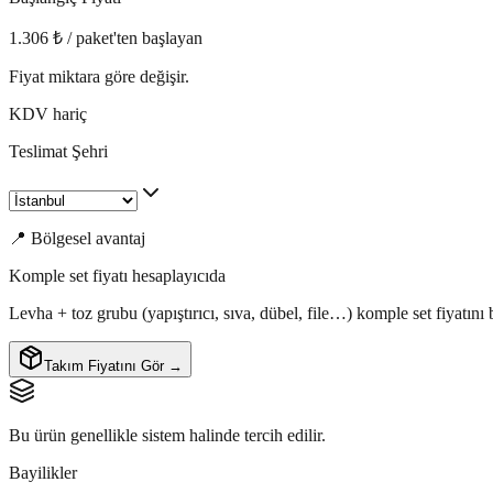
1.306 ₺ / paket'ten başlayan
Fiyat miktara göre değişir.
KDV hariç
Teslimat Şehri
📍 Bölgesel avantaj
Komple set fiyatı hesaplayıcıda
Levha + toz grubu (yapıştırıcı, sıva, dübel, file…) komple set fiyatın
Takım Fiyatını Gör →
Bu ürün genellikle sistem halinde tercih edilir.
Bayilikler