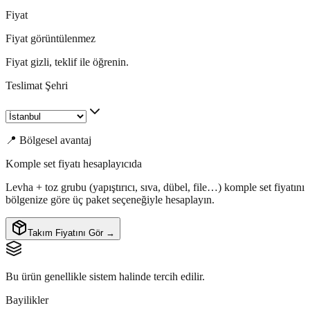
Fiyat
Fiyat görüntülenmez
Fiyat gizli, teklif ile öğrenin.
Teslimat Şehri
📍 Bölgesel avantaj
Komple set fiyatı hesaplayıcıda
Levha + toz grubu (yapıştırıcı, sıva, dübel, file…) komple set fiyatını
bölgenize göre üç paket seçeneğiyle hesaplayın.
Takım Fiyatını Gör →
Bu ürün genellikle sistem halinde tercih edilir.
Bayilikler