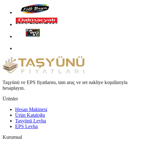
Taşyünü ve EPS fiyatlarını, tam araç ve set nakliye koşullarıyla
hesaplayın.
Ürünler
Hesap Makinesi
Ürün Kataloğu
Taşyünü Levha
EPS Levha
Kurumsal