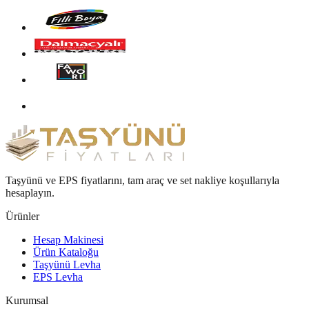
Taşyünü ve EPS fiyatlarını, tam araç ve set nakliye koşullarıyla
hesaplayın.
Ürünler
Hesap Makinesi
Ürün Kataloğu
Taşyünü Levha
EPS Levha
Kurumsal