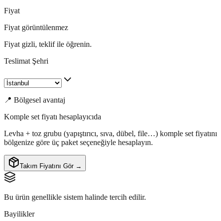
Fiyat
Fiyat görüntülenmez
Fiyat gizli, teklif ile öğrenin.
Teslimat Şehri
📍 Bölgesel avantaj
Komple set fiyatı hesaplayıcıda
Levha + toz grubu (yapıştırıcı, sıva, dübel, file…) komple set fiyatını
bölgenize göre üç paket seçeneğiyle hesaplayın.
Takım Fiyatını Gör →
Bu ürün genellikle sistem halinde tercih edilir.
Bayilikler