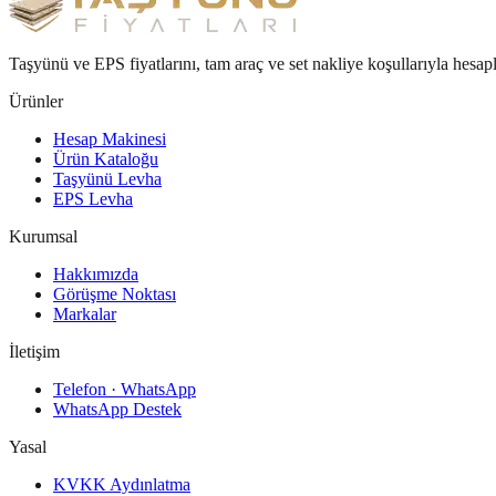
Taşyünü ve EPS fiyatlarını, tam araç ve set nakliye koşullarıyla hesap
Ürünler
Hesap Makinesi
Ürün Kataloğu
Taşyünü Levha
EPS Levha
Kurumsal
Hakkımızda
Görüşme Noktası
Markalar
İletişim
Telefon · WhatsApp
WhatsApp Destek
Yasal
KVKK Aydınlatma