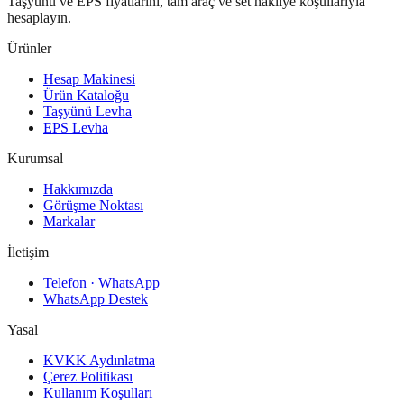
Taşyünü ve EPS fiyatlarını, tam araç ve set nakliye koşullarıyla
hesaplayın.
Ürünler
Hesap Makinesi
Ürün Kataloğu
Taşyünü Levha
EPS Levha
Kurumsal
Hakkımızda
Görüşme Noktası
Markalar
İletişim
Telefon · WhatsApp
WhatsApp Destek
Yasal
KVKK Aydınlatma
Çerez Politikası
Kullanım Koşulları