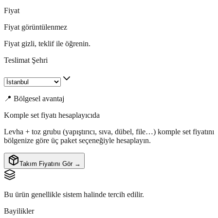
Fiyat
Fiyat görüntülenmez
Fiyat gizli, teklif ile öğrenin.
Teslimat Şehri
📍 Bölgesel avantaj
Komple set fiyatı hesaplayıcıda
Levha + toz grubu (yapıştırıcı, sıva, dübel, file…) komple set fiyatını
bölgenize göre üç paket seçeneğiyle hesaplayın.
Takım Fiyatını Gör →
Bu ürün genellikle sistem halinde tercih edilir.
Bayilikler