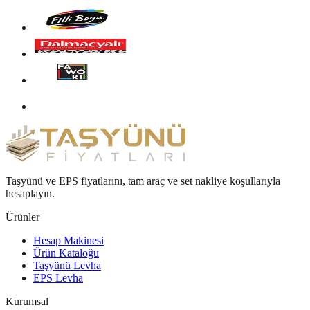
Taşyünü ve EPS fiyatlarını, tam araç ve set nakliye koşullarıyla
hesaplayın.
Ürünler
Hesap Makinesi
Ürün Kataloğu
Taşyünü Levha
EPS Levha
Kurumsal