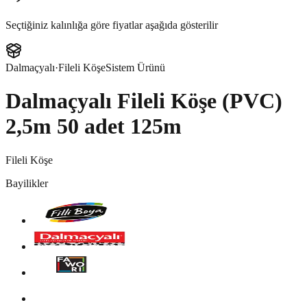
Seçtiğiniz kalınlığa göre fiyatlar aşağıda gösterilir
Dalmaçyalı
·
Fileli Köşe
Sistem Ürünü
Dalmaçyalı Fileli Köşe (PVC)
2,5m 50 adet 125m
Fileli Köşe
Bayilikler