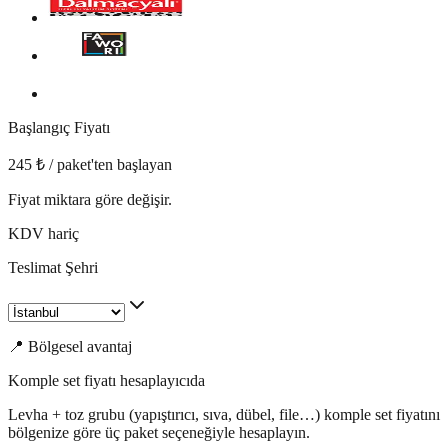
Başlangıç Fiyatı
245 ₺ / paket'ten başlayan
Fiyat miktara göre değişir.
KDV hariç
Teslimat Şehri
📍 Bölgesel avantaj
Komple set fiyatı hesaplayıcıda
Levha + toz grubu (yapıştırıcı, sıva, dübel, file…) komple set fiyatını
bölgenize göre üç paket seçeneğiyle hesaplayın.