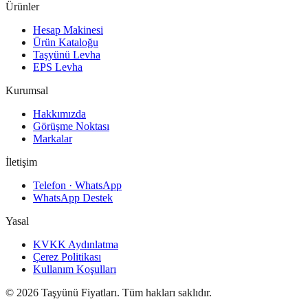
Ürünler
Hesap Makinesi
Ürün Kataloğu
Taşyünü Levha
EPS Levha
Kurumsal
Hakkımızda
Görüşme Noktası
Markalar
İletişim
Telefon · WhatsApp
WhatsApp Destek
Yasal
KVKK Aydınlatma
Çerez Politikası
Kullanım Koşulları
©
2026
Taşyünü Fiyatları. Tüm hakları saklıdır.