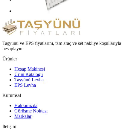
Taşyünü ve EPS fiyatlarını, tam araç ve set nakliye koşullarıyla
hesaplayın.
Ürünler
Hesap Makinesi
Ürün Kataloğu
Taşyünü Levha
EPS Levha
Kurumsal
Hakkımızda
Görüşme Noktası
Markalar
İletişim