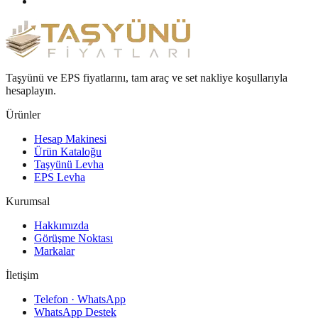
Taşyünü ve EPS fiyatlarını, tam araç ve set nakliye koşullarıyla
hesaplayın.
Ürünler
Hesap Makinesi
Ürün Kataloğu
Taşyünü Levha
EPS Levha
Kurumsal
Hakkımızda
Görüşme Noktası
Markalar
İletişim
Telefon · WhatsApp
WhatsApp Destek