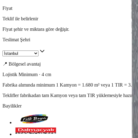
Fiyat
Teklif ile belirlenir
Fiyat şehir ve miktara göre değişir.
Teslimat Şehri
📍 Bölgesel avantaj
Lojistik Minimum ·
4
cm
Fabrika alımında minimum 1 Kamyon = 1.680 m² veya 1 TIR = 3.12
Teklifler fabrikadan tam Kamyon veya tam TIR yüklemesiyle hazırlanır.
Bayilikler