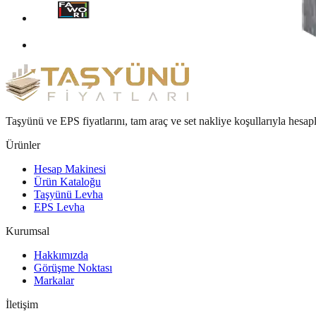
Taşyünü ve EPS fiyatlarını, tam araç ve set nakliye koşullarıyla hesap
Ürünler
Hesap Makinesi
Ürün Kataloğu
Taşyünü Levha
EPS Levha
Kurumsal
Hakkımızda
Görüşme Noktası
Markalar
İletişim