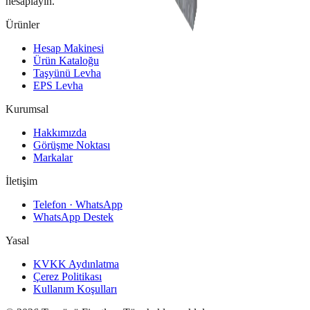
hesaplayın.
Ürünler
Hesap Makinesi
Ürün Kataloğu
Taşyünü Levha
EPS Levha
Kurumsal
Hakkımızda
Görüşme Noktası
Markalar
İletişim
Telefon · WhatsApp
WhatsApp Destek
Yasal
KVKK Aydınlatma
Çerez Politikası
Kullanım Koşulları